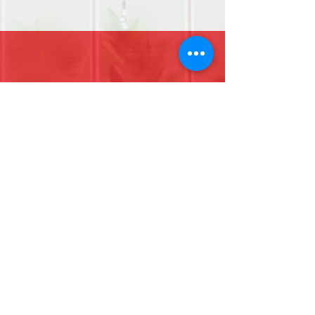
076-255-2846
Find us on Instagram